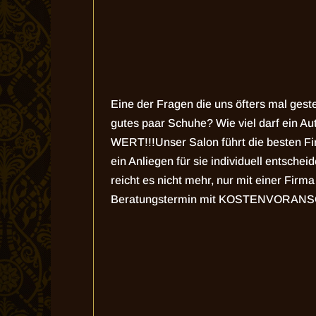
Eine der Fragen die uns öfters mal gest
gutes paar Schuhe? Wie viel darf ein A
WERT!!!
Unser Salon führt die besten Fi
ein Anliegen für sie individuell entsc
reicht es nicht mehr, nur mit einer Firm
Beratungstermin mit KOSTENVORANSCHLA