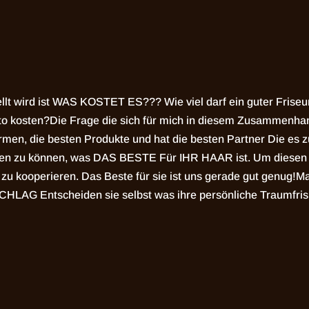
ellt wird ist WAS KOSTET ES??? Wie viel darf ein guter Frise
uto kosten?Die Frage die sich für mich in diesem Zusammenhan
rmen, die besten Produkte und hat die besten Partner Die es zu
heiden zu können, was DAS BESTE Für IHR HAAR ist. Um diesen
a zu kooperieren. Das Beste für sie ist uns gerade gut genug!
Ma
G Entscheiden sie selbst was ihre persönliche Traumfrisu