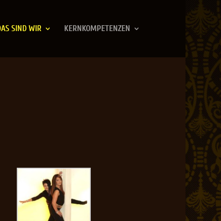
DAS SIND WIR
KERNKOMPETENZEN