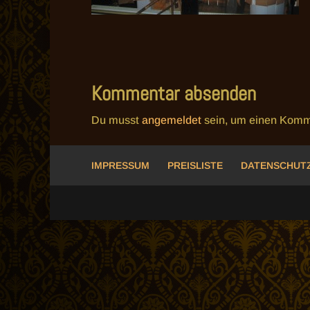
Kommentar absenden
Du musst
angemeldet
sein, um einen Komm
IMPRESSUM
PREISLISTE
DATENSCHUT