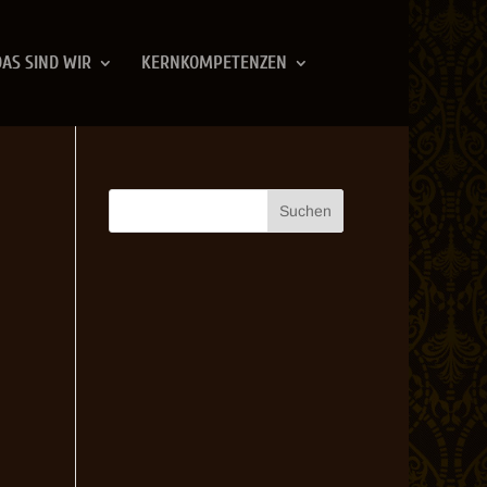
DAS SIND WIR
KERNKOMPETENZEN