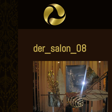
der_salon_08