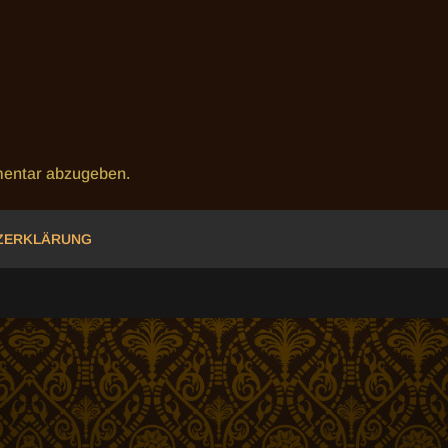
entar abzugeben.
ZERKLÄRUNG