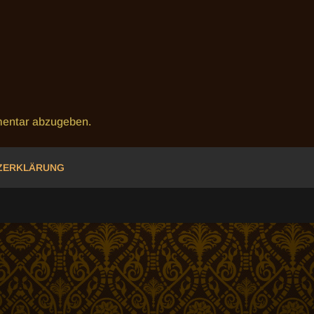
entar abzugeben.
ZERKLÄRUNG