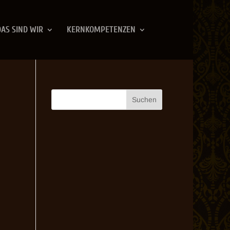
DAS SIND WIR
KERNKOMPETENZEN