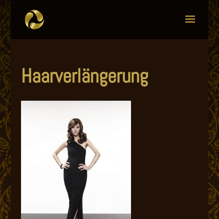
Haarverlängerung